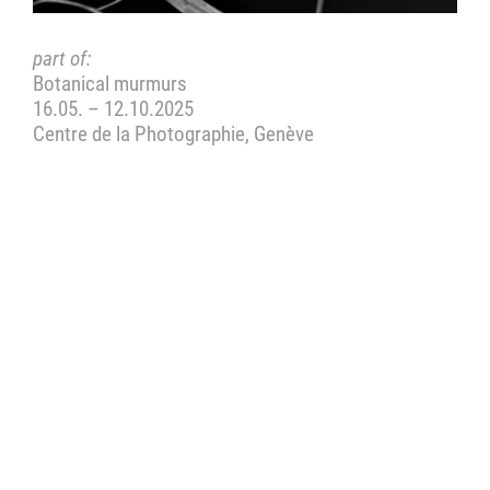
part of:
Botanical murmurs
16.05. – 12.10.2025
Centre de la Photographie, Genève